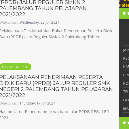
(PPDB) JALUR REGULER SMKN 2
Pale
PALEMBANG TAHUN PELAJARAN
2021/2022.
Diterbitkan :
Wednesday, 23 Jun 2021
Pelaksanaan Tes Minat dan Bakat Penerimaan Peserta Didik
Baru (PPDB) Jalur Reguler SMKN 2 Palembang Tahun
Ja
KEC
KAB
UNCATEGORIZED
PR
PELAKSANAAN PENERIMAAN PESERTA
DIDIK BARU (PPDB) JALUR REGULER SMK
KO
NEGERI 2 PALEMBANG TAHUN PELAJARAN
TE
2021/2022
FA
Diterbitkan :
Thursday, 17 Jun 2021
EM
Hari pertama Penerimaan siswa baru jalur PPDB REGULER
2021