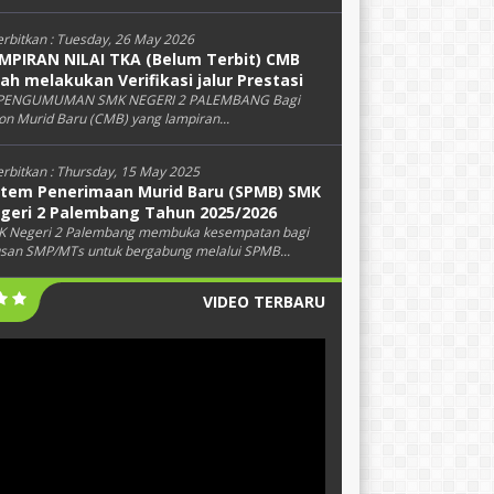
erbitkan :
Tuesday, 26 May 2026
MPIRAN NILAI TKA (Belum Terbit) CMB
lah melakukan Verifikasi jalur Prestasi
PENGUMUMAN SMK NEGERI 2 PALEMBANG Bagi
on Murid Baru (CMB) yang lampiran...
erbitkan :
Thursday, 15 May 2025
stem Penerimaan Murid Baru (SPMB) SMK
geri 2 Palembang Tahun 2025/2026
 Negeri 2 Palembang membuka kesempatan bagi
usan SMP/MTs untuk bergabung melalui SPMB...
VIDEO TERBARU