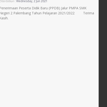
Diterbitkan :
Wednesday, 2 Jun 2021
Penerimaan Peserta Didik Baru (PPDB) Jalur PMPA SMK
Negeri 2 Palembang Tahun Pelajaran 2021/2022 Terima
Kasih.