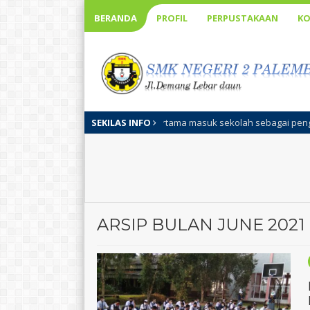
BERANDA
PROFIL
PERPUSTAKAAN
KO
alah kegiatan pertama masuk sekolah sebagai pengenalan visi misi seko
SEKILAS INFO
ARSIP BULAN JUNE 2021