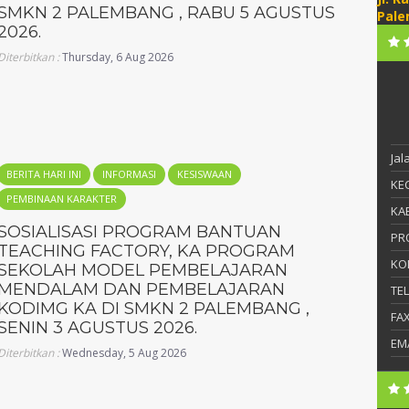
SMKN 2 PALEMBANG , RABU 5 AGUSTUS
Pale
2026.
Diterbitkan :
Thursday, 6 Aug 2026
Ja
BERITA HARI INI
INFORMASI
KESISWAAN
KEC
PEMBINAAN KARAKTER
KAB
SOSIALISASI PROGRAM BANTUAN
PR
TEACHING FACTORY, KA PROGRAM
KO
SEKOLAH MODEL PEMBELAJARAN
MENDALAM DAN PEMBELAJARAN
TE
KODIMG KA DI SMKN 2 PALEMBANG ,
FA
SENIN 3 AGUSTUS 2026.
EM
Diterbitkan :
Wednesday, 5 Aug 2026