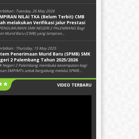
erbitkan :
Tuesday, 26 May 2026
MPIRAN NILAI TKA (Belum Terbit) CMB
lah melakukan Verifikasi jalur Prestasi
PENGUMUMAN SMK NEGERI 2 PALEMBANG Bagi
on Murid Baru (CMB) yang lampiran...
erbitkan :
Thursday, 15 May 2025
stem Penerimaan Murid Baru (SPMB) SMK
geri 2 Palembang Tahun 2025/2026
 Negeri 2 Palembang membuka kesempatan bagi
usan SMP/MTs untuk bergabung melalui SPMB...
VIDEO TERBARU