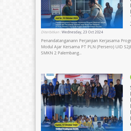
Diterbitkan :
Wednesday, 23 Oct 2024
Penandatanganann Perjanjian Kerjasama Progra
Modul Ajar Kersama PT PLN (Persero) UID S2JB
SMKN 2 Palembang...