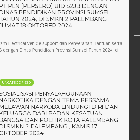
PT PLN (PERSERO) UID S2JB DENGAN
DINAS PENDIDIKAN PROVINSI SUMSEL
TAHUN 2024, DI SMKN 2 PALEMBANG
JUMAT 18 OKTOBER 2024
m Electrical Vehicle support dan Penyerahan Bantuan serta
 dengan Dinas Pendidikan Provinsi Sumsel Tahun 2024, di
UNCATEGORIZED
SOSIALISASI PENYALAHGUNAAN
NARKOTIKA DENGAN TEMA BERSAMA
MELAWAN NARKOBA LINDUNGI DIRI DAN
KELUARGA DARI BADAN KESATUAN
BANGSA DAN POLITIK KOTA PALEMBANG
DI SMKN 2 PALEMBANG , KAMIS 17
OKTOBER 2024