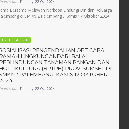
Diterbitkan :
Tuesday, 22 Oct 2024
 Tema Bersama Melawan Narkoba Lindungi Diri dan Keluarga
 Palembang di SMKN 2 Palembang , Kamis 17 Oktober 2024
UNCATEGORIZED
SOSIALISASI PENGENDALIAN OPT CABAI
RAMAH LINGKUNGANDARI BALAI
PERLINDUNGAN TANAMAN PANGAN DAN
HOLTIKULTURA (BPTPH) PROV. SUMSEL DI
SMKN2 PALEMBANG, KAMIS 17 OKTOBER
2024
Diterbitkan :
Tuesday, 22 Oct 2024