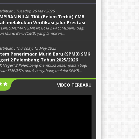
erbitkan :
Tuesday, 26 May 2026
MPIRAN NILAI TKA (Belum Terbit) CMB
lah melakukan Verifikasi jalur Prestasi
 PENGUMUMAN SMK NEGERI 2 PALEMBANG Bagi
on Murid Baru (CMB) yang lampiran...
erbitkan :
Thursday, 15 May 2025
stem Penerimaan Murid Baru (SPMB) SMK
geri 2 Palembang Tahun 2025/2026
 Negeri 2 Palembang membuka kesempatan bagi
usan SMP/MTs untuk bergabung melalui SPMB...
VIDEO TERBARU