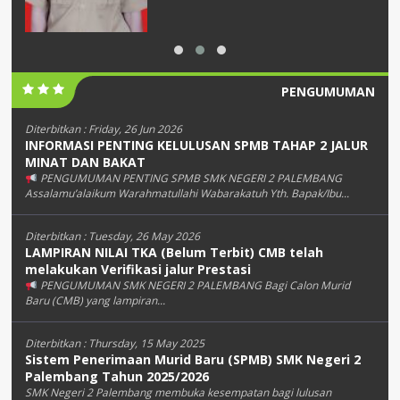
PENGUMUMAN
Diterbitkan :
Friday, 26 Jun 2026
INFORMASI PENTING KELULUSAN SPMB TAHAP 2 JALUR
MINAT DAN BAKAT
PENGUMUMAN PENTING SPMB SMK NEGERI 2 PALEMBANG
Assalamu’alaikum Warahmatullahi Wabarakatuh Yth. Bapak/Ibu...
Diterbitkan :
Tuesday, 26 May 2026
LAMPIRAN NILAI TKA (Belum Terbit) CMB telah
melakukan Verifikasi jalur Prestasi
PENGUMUMAN SMK NEGERI 2 PALEMBANG Bagi Calon Murid
Baru (CMB) yang lampiran...
Diterbitkan :
Thursday, 15 May 2025
Sistem Penerimaan Murid Baru (SPMB) SMK Negeri 2
Palembang Tahun 2025/2026
SMK Negeri 2 Palembang membuka kesempatan bagi lulusan