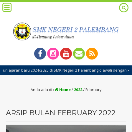
baru 2024/2025 di SMK Negeri 2 Palembang diawali dengan kegiatan Masa
Anda ada di :
Home
/
2022
/
February
ARSIP BULAN FEBRUARY 2022