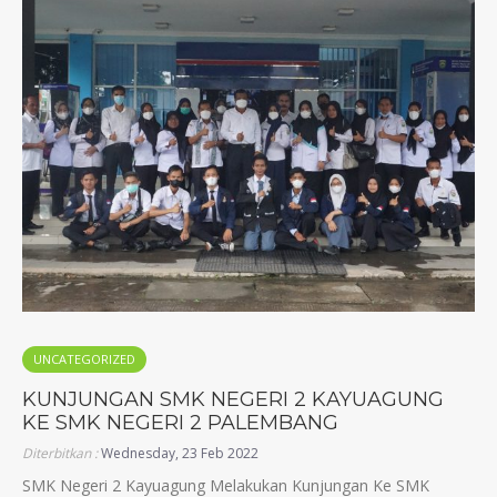
UNCATEGORIZED
KUNJUNGAN SMK NEGERI 2 KAYUAGUNG
KE SMK NEGERI 2 PALEMBANG
Diterbitkan :
Wednesday, 23 Feb 2022
SMK Negeri 2 Kayuagung Melakukan Kunjungan Ke SMK