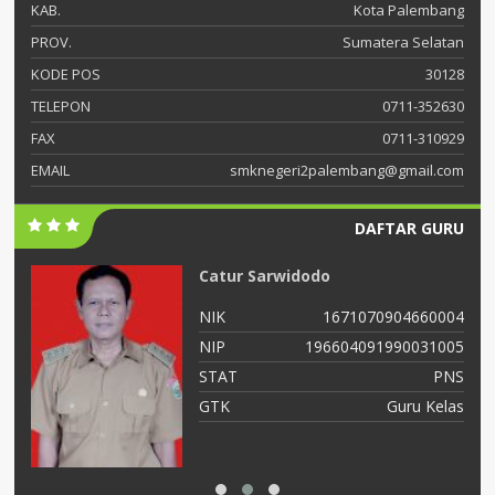
KAB.
Kota Palembang
PROV.
Sumatera Selatan
KODE POS
30128
TELEPON
0711-352630
FAX
0711-310929
EMAIL
smknegeri2palembang@gmail.com
DAFTAR GURU
Catur Sarwidodo
07
NIK
1671070904660004
09
NIP
196604091990031005
NS
STAT
PNS
el
GTK
Guru Kelas