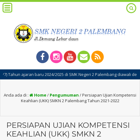
 ajaran baru 2024/2025 di SMK Negeri 2 Palembang diawali dengan kegia
Anda ada di :
Home
/
Pengumuman
/
Persiapan Ujian Kompetensi
Keahlian (UKK) SMKN 2 Palembang Tahun 2021-2022
PERSIAPAN UJIAN KOMPETENSI
KEAHLIAN (UKK) SMKN 2