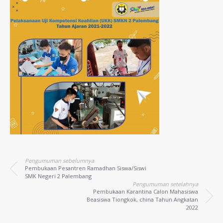
Pengumuman sebelumnya
Pembukaan Pesantren Ramadhan Siswa/Siswi
SMK Negeri 2 Palembang
Pengumuman setelahnya
Pembukaan Karantina Calon Mahasiswa
Beasiswa Tiongkok, china Tahun Angkatan
2022