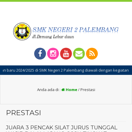
i SMK Negeri 2 Palembang diawali dengan kegiatan Masa Pengenalan Ling
Anda ada di :
Home
/
Prestasi
PRESTASI
JUARA 3 PENCAK SILAT JURUS TUNGGAL