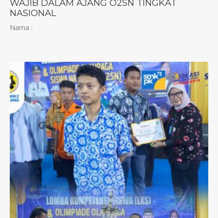
WAJIB DALAM AJANG O2SN TINGKAT
NASIONAL
Nama :