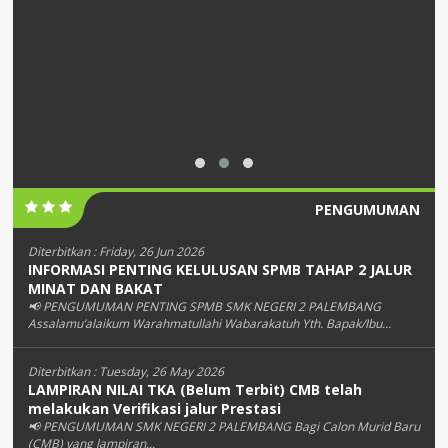
PENGUMUMAN
Diterbitkan :
Friday, 26 Jun 2026
INFORMASI PENTING KELULUSAN SPMB TAHAP 2 JALUR
MINAT DAN BAKAT
📢 PENGUMUMAN PENTING SPMB SMK NEGERI 2 PALEMBANG
Assalamu’alaikum Warahmatullahi Wabarakatuh Yth. Bapak/Ibu...
Diterbitkan :
Tuesday, 26 May 2026
LAMPIRAN NILAI TKA (Belum Terbit) CMB telah
melakukan Verifikasi jalur Prestasi
📢 PENGUMUMAN SMK NEGERI 2 PALEMBANG Bagi Calon Murid Baru
(CMB) yang lampiran...