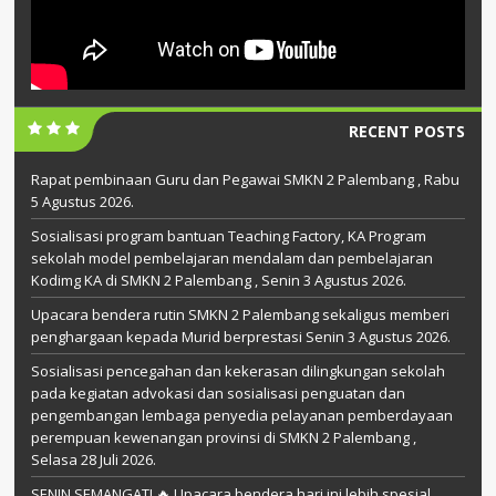
RECENT POSTS
Rapat pembinaan Guru dan Pegawai SMKN 2 Palembang , Rabu
5 Agustus 2026.
Sosialisasi program bantuan Teaching Factory, KA Program
sekolah model pembelajaran mendalam dan pembelajaran
Kodimg KA di SMKN 2 Palembang , Senin 3 Agustus 2026.
Upacara bendera rutin SMKN 2 Palembang sekaligus memberi
penghargaan kepada Murid berprestasi Senin 3 Agustus 2026.
Sosialisasi pencegahan dan kekerasan dilingkungan sekolah
pada kegiatan advokasi dan sosialisasi penguatan dan
pengembangan lembaga penyedia pelayanan pemberdayaan
perempuan kewenangan provinsi di SMKN 2 Palembang ,
Selasa 28 Juli 2026.
SENIN SEMANGAT! 🔥 Upacara bendera hari ini lebih spesial