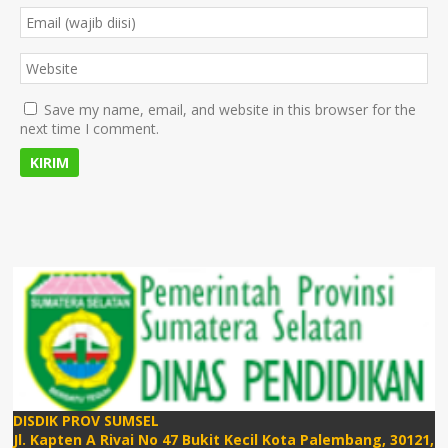
Save my name, email, and website in this browser for the
next time I comment.
DISDIK PROV SUMSEL
Jl. Kapten A Rivai No 47 Bukit Kecil Kota Palembang, 30121,