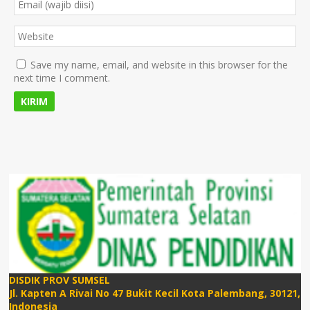
Save my name, email, and website in this browser for the
next time I comment.
DISDIK PROV SUMSEL
Jl. Kapten A Rivai No 47 Bukit Kecil Kota Palembang, 30121,
Indonesia