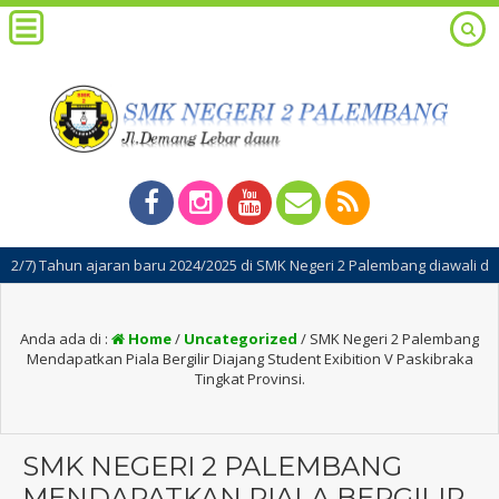
hun ajaran baru 2024/2025 di SMK Negeri 2 Palembang diawali dengan keg
Anda ada di :
Home
/
Uncategorized
/
SMK Negeri 2 Palembang
Mendapatkan Piala Bergilir Diajang Student Exibition V Paskibraka
Tingkat Provinsi.
SMK NEGERI 2 PALEMBANG
MENDAPATKAN PIALA BERGILIR