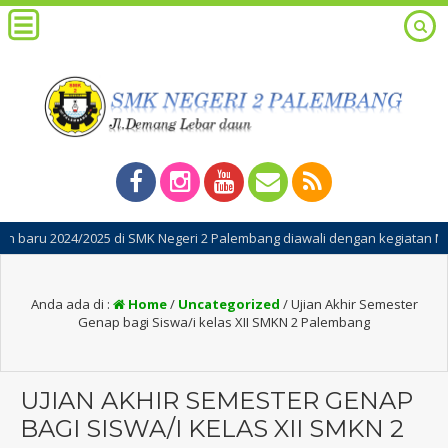
/2025 di SMK Negeri 2 Palembang diawali dengan kegiatan Masa Pengenala
Anda ada di :
Home
/
Uncategorized
/
Ujian Akhir Semester
Genap bagi Siswa/i kelas XII SMKN 2 Palembang
UJIAN AKHIR SEMESTER GENAP
BAGI SISWA/I KELAS XII SMKN 2