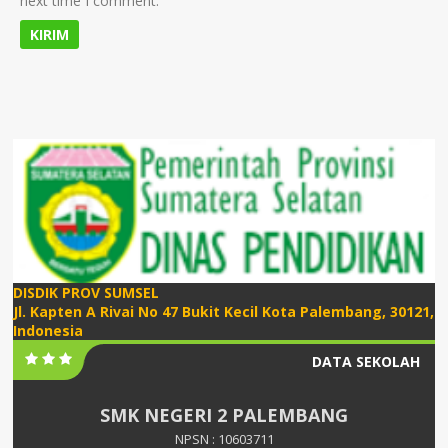
next time I comment.
DISDIK PROV SUMSEL
Jl. Kapten A Rivai No 47 Bukit Kecil Kota Palembang, 30121,
Indonesia
DATA SEKOLAH
SMK NEGERI 2 PALEMBANG
NPSN : 10603711