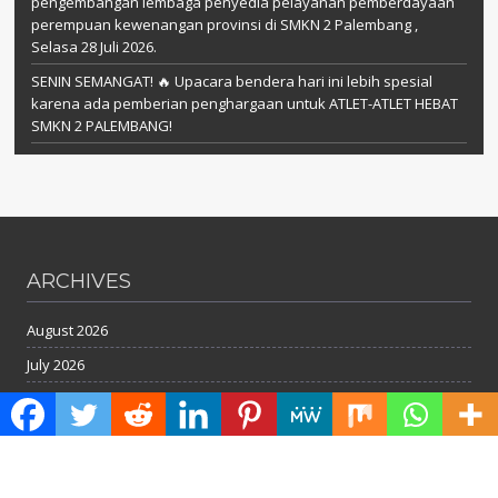
pengembangan lembaga penyedia pelayanan pemberdayaan
perempuan kewenangan provinsi di SMKN 2 Palembang ,
Selasa 28 Juli 2026.
SENIN SEMANGAT! 🔥 Upacara bendera hari ini lebih spesial
karena ada pemberian penghargaan untuk ATLET-ATLET HEBAT
SMKN 2 PALEMBANG!
ARCHIVES
August 2026
July 2026
June 2026
May 2026
April 2026