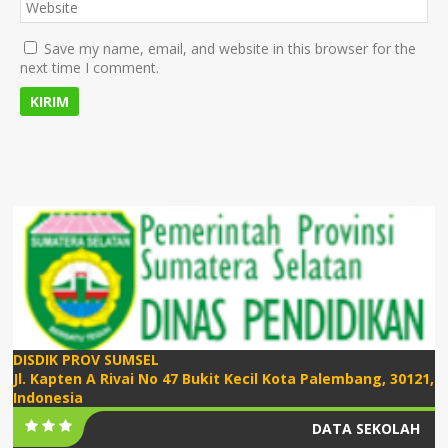
Save my name, email, and website in this browser for the
next time I comment.
DISDIK PROV SUMSEL
Jl. Kapten A Rivai No 47 Bukit Kecil Kota Palembang, 30121,
Indonesia
DATA SEKOLAH