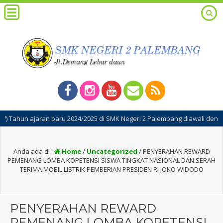
n ajaran baru 2024/2025 di SMK Negeri 2 Palembang diawali dengan kegia
Anda ada di :
Home
/
Uncategorized
/
PENYERAHAN REWARD
PEMENANG LOMBA KOPETENSI SISWA TINGKAT NASIONAL DAN SERAH
TERIMA MOBIL LISTRIK PEMBERIAN PRESIDEN RI JOKO WIDODO
PENYERAHAN REWARD
PEMENANG LOMBA KOPETENSI