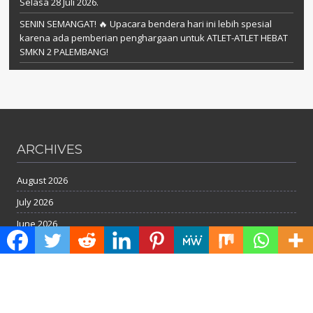
Selasa 28 Juli 2026.
SENIN SEMANGAT! 🔥 Upacara bendera hari ini lebih spesial
karena ada pemberian penghargaan untuk ATLET-ATLET HEBAT
SMKN 2 PALEMBANG!
ARCHIVES
August 2026
July 2026
June 2026
May 2026
April 2026
February 2026
January 2026