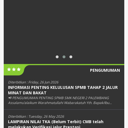
PENGUMUMAN
Diterbitkan :
Friday, 26 Jun 2026
INFORMASI PENTING KELULUSAN SPMB TAHAP 2 JALUR
MINAT DAN BAKAT
📢 PENGUMUMAN PENTING SPMB SMK NEGERI 2 PALEMBANG
Assalamu’alaikum Warahmatullahi Wabarakatuh Yth. Bapak/Ibu...
Diterbitkan :
Tuesday, 26 May 2026
LAMPIRAN NILAI TKA (Belum Terbit) CMB telah
melakukan Verifikasi jalur Prestasi