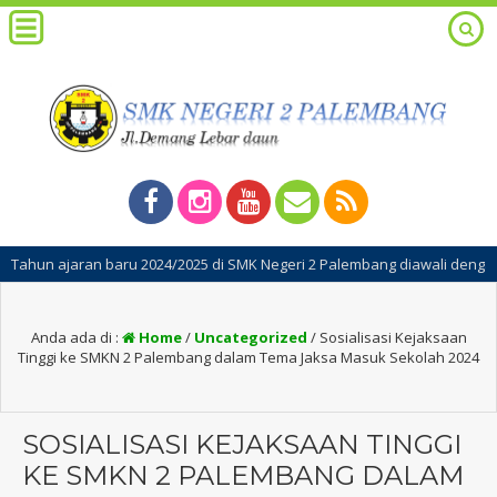
 ajaran baru 2024/2025 di SMK Negeri 2 Palembang diawali dengan kegia
Anda ada di :
Home
/
Uncategorized
/
Sosialisasi Kejaksaan
Tinggi ke SMKN 2 Palembang dalam Tema Jaksa Masuk Sekolah 2024
SOSIALISASI KEJAKSAAN TINGGI
KE SMKN 2 PALEMBANG DALAM