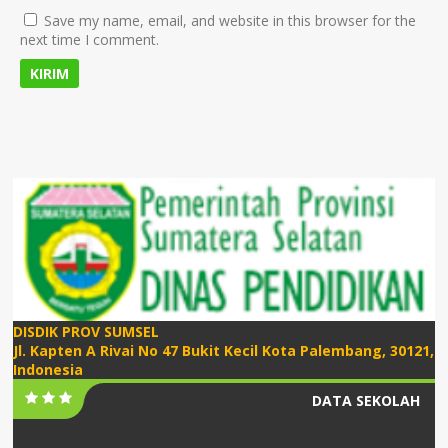
Save my name, email, and website in this browser for the
next time I comment.
DISDIK PROV SUMSEL
Jl. Kapten A Rivai No 47 Bukit Kecil Kota Palembang, 30121,
Indonesia
DATA SEKOLAH