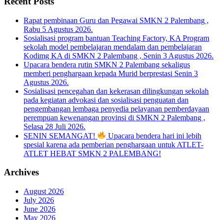
Recent Posts
Rapat pembinaan Guru dan Pegawai SMKN 2 Palembang ,
Rabu 5 Agustus 2026.
Sosialisasi program bantuan Teaching Factory, KA Program
sekolah model pembelajaran mendalam dan pembelajaran
Kodimg KA di SMKN 2 Palembang , Senin 3 Agustus 2026.
Upacara bendera rutin SMKN 2 Palembang sekaligus
memberi penghargaan kepada Murid berprestasi Senin 3
Agustus 2026.
Sosialisasi pencegahan dan kekerasan dilingkungan sekolah
pada kegiatan advokasi dan sosialisasi penguatan dan
pengembangan lembaga penyedia pelayanan pemberdayaan
perempuan kewenangan provinsi di SMKN 2 Palembang ,
Selasa 28 Juli 2026.
SENIN SEMANGAT!
Upacara bendera hari ini lebih
spesial karena ada pemberian penghargaan untuk ATLET-
ATLET HEBAT SMKN 2 PALEMBANG!
Archives
August 2026
July 2026
June 2026
May 2026