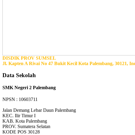
DISDIK PROV SUMSEL
Jl. Kapten A Rivai No 47 Bukit Kecil Kota Palembang, 30121, In
Data Sekolah
SMK Negeri 2 Palembang
NPSN : 10603711
Jalan Demang Lebar Daun Palembang
KEC.
Ilir Timur I
KAB.
Kota Palembang
PROV.
Sumatera Selatan
KODE POS
30128