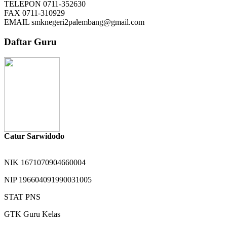
TELEPON
0711-352630
FAX
0711-310929
EMAIL
smknegeri2palembang@gmail.com
Daftar Guru
Catur Sarwidodo
NIK
1671070904660004
NIP
196604091990031005
STAT
PNS
GTK
Guru Kelas