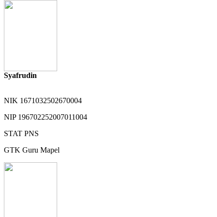
Syafrudin
NIK
1671032502670004
NIP
196702252007011004
STAT
PNS
GTK
Guru Mapel