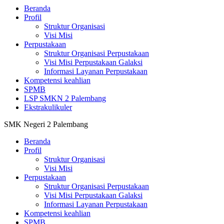
Beranda
Profil
Struktur Organisasi
Visi Misi
Perpustakaan
Struktur Organisasi Perpustakaan
Visi Misi Perpustakaan Galaksi
Informasi Layanan Perpustakaan
Kompetensi keahlian
SPMB
LSP SMKN 2 Palembang
Ekstrakulikuler
SMK Negeri 2 Palembang
Beranda
Profil
Struktur Organisasi
Visi Misi
Perpustakaan
Struktur Organisasi Perpustakaan
Visi Misi Perpustakaan Galaksi
Informasi Layanan Perpustakaan
Kompetensi keahlian
SPMB