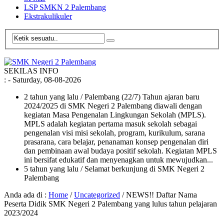
LSP SMKN 2 Palembang
Ekstrakulikuler
SEKILAS INFO
:
- Saturday, 08-08-2026
2 tahun yang lalu
/ Palembang (22/7) Tahun ajaran baru
2024/2025 di SMK Negeri 2 Palembang diawali dengan
kegiatan Masa Pengenalan Lingkungan Sekolah (MPLS).
MPLS adalah kegiatan pertama masuk sekolah sebagai
pengenalan visi misi sekolah, program, kurikulum, sarana
prasarana, cara belajar, penanaman konsep pengenalan diri
dan pembinaan awal budaya positif sekolah. Kegiatan MPLS
ini bersifat edukatif dan menyenagkan untuk mewujudkan...
5 tahun yang lalu
/ Selamat berkunjung di SMK Negeri 2
Palembang
Anda ada di :
Home
/
Uncategorized
/
NEWS!! Daftar Nama
Peserta Didik SMK Negeri 2 Palembang yang lulus tahun pelajaran
2023/2024