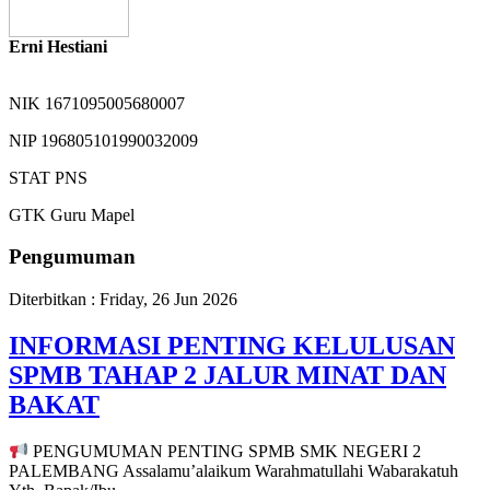
Erni Hestiani
NIK
1671095005680007
NIP
196805101990032009
STAT
PNS
GTK
Guru Mapel
Pengumuman
Diterbitkan :
Friday, 26 Jun 2026
INFORMASI PENTING KELULUSAN
SPMB TAHAP 2 JALUR MINAT DAN
BAKAT
PENGUMUMAN PENTING SPMB SMK NEGERI 2
PALEMBANG Assalamu’alaikum Warahmatullahi Wabarakatuh