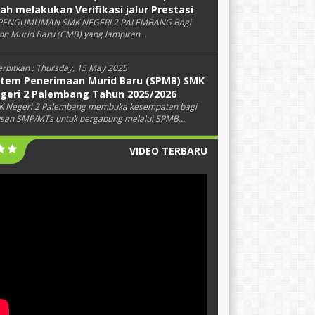
lah melakukan Verifikasi jalur Prestasi
PENGUMUMAN SMK NEGERI 2 PALEMBANG Bagi
on Murid Baru (CMB) yang lampiran...
erbitkan :
Thursday, 15 May 2025
stem Penerimaan Murid Baru (SPMB) SMK
geri 2 Palembang Tahun 2025/2026
 Negeri 2 Palembang membuka kesempatan bagi
usan SMP/MTs untuk bergabung melalui SPMB...
VIDEO TERBARU