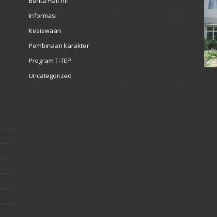
Berita Hari ini
Informasi
Kesiswaan
Pembinaan karakter
Program T-TEP
Uncategorized