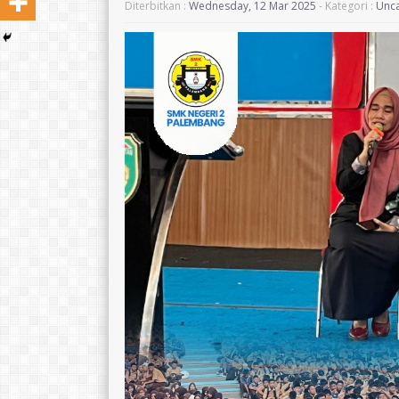
Diterbitkan :
Wednesday, 12 Mar 2025
- Kategori :
Unca