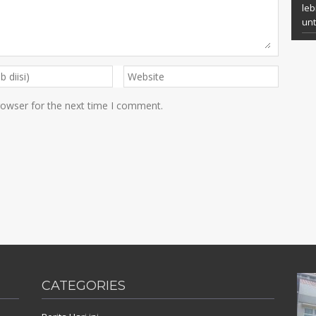
leb
un
rowser for the next time I comment.
CATEGORIES