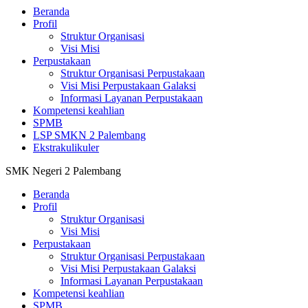
Beranda
Profil
Struktur Organisasi
Visi Misi
Perpustakaan
Struktur Organisasi Perpustakaan
Visi Misi Perpustakaan Galaksi
Informasi Layanan Perpustakaan
Kompetensi keahlian
SPMB
LSP SMKN 2 Palembang
Ekstrakulikuler
SMK Negeri 2 Palembang
Beranda
Profil
Struktur Organisasi
Visi Misi
Perpustakaan
Struktur Organisasi Perpustakaan
Visi Misi Perpustakaan Galaksi
Informasi Layanan Perpustakaan
Kompetensi keahlian
SPMB