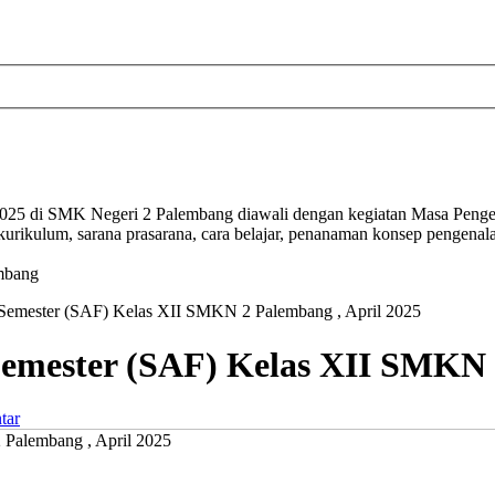
/2025 di SMK Negeri 2 Palembang diawali dengan kegiatan Masa Pen
 kurikulum, sarana prasarana, cara belajar, penanaman konsep pengena
mbang
 Semester (SAF) Kelas XII SMKN 2 Palembang , April 2025
Semester (SAF) Kelas XII SMKN 
tar