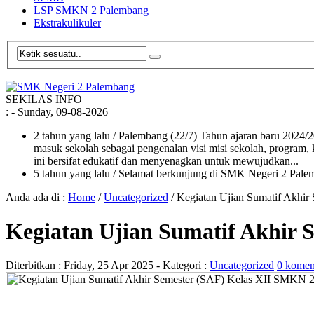
LSP SMKN 2 Palembang
Ekstrakulikuler
SEKILAS INFO
:
- Sunday, 09-08-2026
2 tahun yang lalu
/ Palembang (22/7) Tahun ajaran baru 2024
masuk sekolah sebagai pengenalan visi misi sekolah, program,
ini bersifat edukatif dan menyenagkan untuk mewujudkan...
5 tahun yang lalu
/ Selamat berkunjung di SMK Negeri 2 Pale
Anda ada di :
Home
/
Uncategorized
/
Kegiatan Ujian Sumatif Akhir
Kegiatan Ujian Sumatif Akhir 
Diterbitkan :
Friday, 25 Apr 2025
- Kategori :
Uncategorized
0 komen