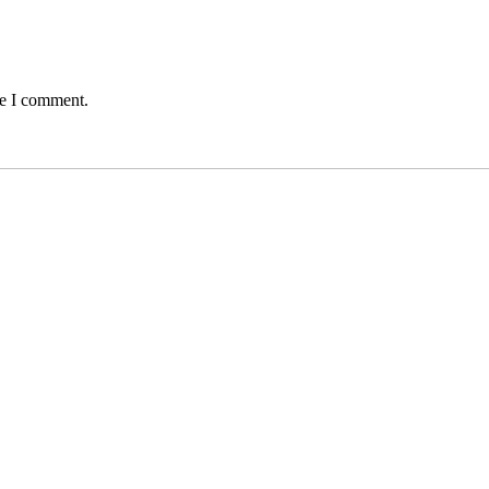
me I comment.