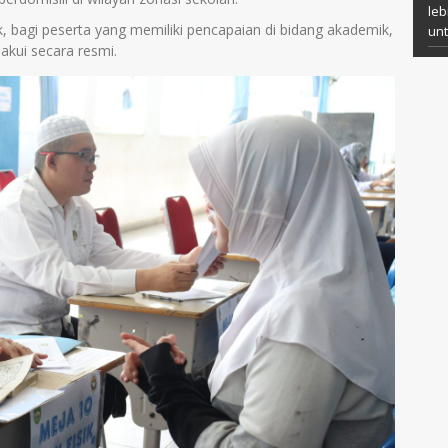
leb
, bagi peserta yang memiliki pencapaian di bidang akademik,
un
iakui secara resmi.