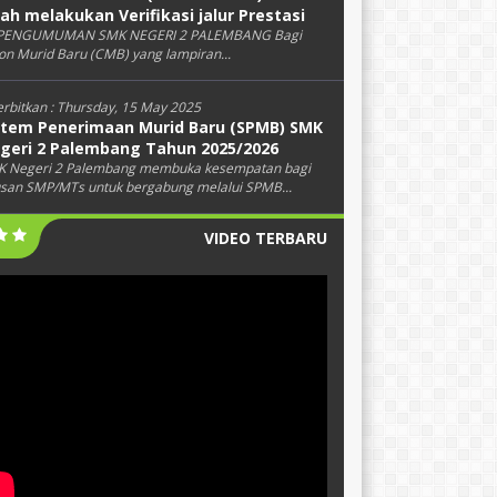
lah melakukan Verifikasi jalur Prestasi
PENGUMUMAN SMK NEGERI 2 PALEMBANG Bagi
on Murid Baru (CMB) yang lampiran...
erbitkan :
Thursday, 15 May 2025
stem Penerimaan Murid Baru (SPMB) SMK
geri 2 Palembang Tahun 2025/2026
 Negeri 2 Palembang membuka kesempatan bagi
usan SMP/MTs untuk bergabung melalui SPMB...
VIDEO TERBARU