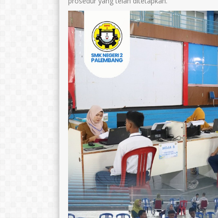
prosedur yang telah ditetapkan.