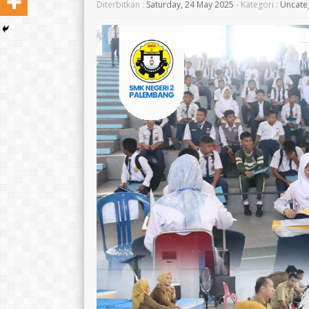
Diterbitkan :
Saturday, 24 May 2025
- Kategori :
Uncate