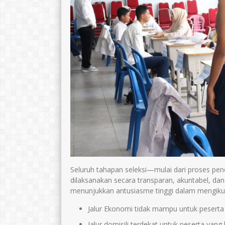
Seluruh tahapan seleksi—mulai dari proses pend
dilaksanakan secara transparan, akuntabel, dan 
menunjukkan antusiasme tinggi dalam mengikuti 
Jalur Ekonomi tidak mampu untuk peserta
Jalur domisili terdekat untuk peserta yang 