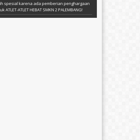
ih spesial karena ada pemberian penghargaan
tuk ATLET-ATLET HEBAT SMKN 2 PALEMBANG!