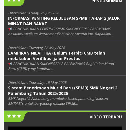
PENGUMUMAN
Diterbitkan :
Friday, 26 Jun 2026
INFORMASI PENTING KELULUSAN SPMB TAHAP 2 JALUR
MINAT DAN BAKAT
PENGUMUMAN PENTING SPMB SMK NEGERI 2 PALEMBANG
Assalamu’alaikum Warahmatullahi Wabarakatuh Yth. Bapak/Ibu...
Diterbitkan :
Tuesday, 26 May 2026
LAMPIRAN NILAI TKA (Belum Terbit) CMB telah
melakukan Verifikasi jalur Prestasi
PENGUMUMAN SMK NEGERI 2 PALEMBANG Bagi Calon Murid
Baru (CMB) yang lampiran...
Diterbitkan :
Thursday, 15 May 2025
Sistem Penerimaan Murid Baru (SPMB) SMK Negeri 2
Palembang Tahun 2025/2026
SMK Negeri 2 Palembang membuka kesempatan bagi lulusan
SMP/MTs untuk bergabung melalui SPMB...
VIDEO TERBARU