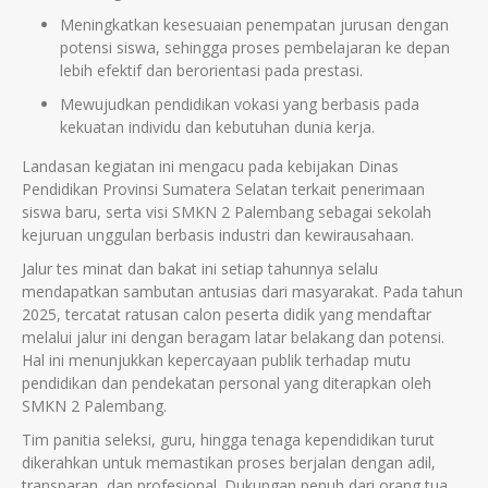
Meningkatkan kesesuaian penempatan jurusan dengan
potensi siswa, sehingga proses pembelajaran ke depan
lebih efektif dan berorientasi pada prestasi.
Mewujudkan pendidikan vokasi yang berbasis pada
kekuatan individu dan kebutuhan dunia kerja.
Landasan kegiatan ini mengacu pada kebijakan Dinas
Pendidikan Provinsi Sumatera Selatan terkait penerimaan
siswa baru, serta visi SMKN 2 Palembang sebagai sekolah
kejuruan unggulan berbasis industri dan kewirausahaan.
Jalur tes minat dan bakat ini setiap tahunnya selalu
mendapatkan sambutan antusias dari masyarakat. Pada tahun
2025, tercatat ratusan calon peserta didik yang mendaftar
melalui jalur ini dengan beragam latar belakang dan potensi.
Hal ini menunjukkan kepercayaan publik terhadap mutu
pendidikan dan pendekatan personal yang diterapkan oleh
SMKN 2 Palembang.
Tim panitia seleksi, guru, hingga tenaga kependidikan turut
dikerahkan untuk memastikan proses berjalan dengan adil,
transparan, dan profesional. Dukungan penuh dari orang tua