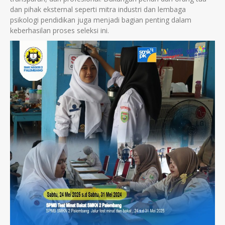
dan pihak eksternal seperti mitra industri dan lembaga
psikologi pendidikan juga menjadi bagian penting dalam
keberhasilan proses seleksi ini.