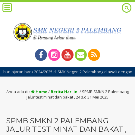
2024/2025 di SMK Negeri 2 Palembang diawali dengan kegiatan Masa Peng
Anda ada di :
Home
/
Berita Hari ini
/
SPMB SMKN 2 Palembang
Jalur test minat dan bakat , 24 s.d 31 Mei 2025
SPMB SMKN 2 PALEMBANG
JALUR TEST MINAT DAN BAKAT ,