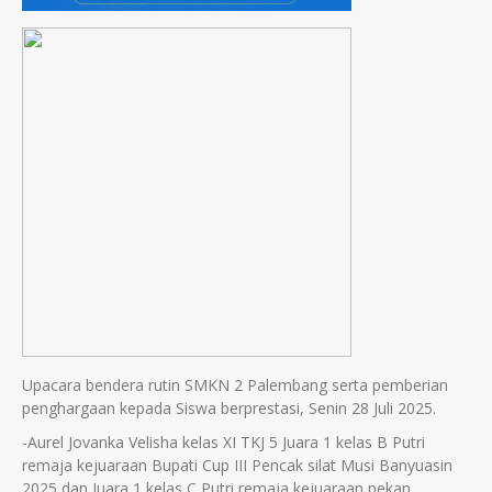
Upacara bendera rutin SMKN 2 Palembang serta pemberian
penghargaan kepada Siswa berprestasi, Senin 28 Juli 2025.
-Aurel Jovanka Velisha kelas XI TKJ 5 Juara 1 kelas B Putri
remaja kejuaraan Bupati Cup III Pencak silat Musi Banyuasin
2025 dan Juara 1 kelas C Putri remaja kejuaraan pekan