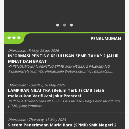
PENGUMUMAN
Diterbitkan :
Friday, 26 Jun 2026
INFORMASI PENTING KELULUSAN SPMB TAHAP 2 JALUR
MINAT DAN BAKAT
📢 PENGUMUMAN PENTING SPMB SMK NEGERI 2 PALEMBANG
Assalamu’alaikum Warahmatullahi Wabarakatuh Yth. Bapak/Ibu...
Diterbitkan :
Tuesday, 26 May 2026
LAMPIRAN NILAI TKA (Belum Terbit) CMB telah
melakukan Verifikasi jalur Prestasi
📢 PENGUMUMAN SMK NEGERI 2 PALEMBANG Bagi Calon Murid Baru
(CMB) yang lampiran...
Diterbitkan :
Thursday, 15 May 2025
Sistem Penerimaan Murid Baru (SPMB) SMK Negeri 2