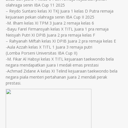
olahraga senin IBA Cup 11 2025
– Reydo Suntaro kelas XI TKJ Juara 1 kelas D Putra remaja
kejuaraan pekan olahraga senin IBA Cup II 2025
-M. Ilham kelas XI TPM 3 Juara 2 remaja kelas 6
-Bayu Farel Firmansyah kelas X TITL Juara 1 pra remaja
Neisyah Putri XI DPIB Juara 2 pra remaja kelas F
– Rahyanah Miftah kelas XI DPIB Juara 2 pra remaja kelas E
-Aula Azzah kelas X TITL 1 Juara 3 remaja putri
(Lomba Porseni Universitas IBA Cup II)
-M. Fikar Al Habsyi kelas X TITL kejuaraan taekwondo bela
negara mendapatkan juara I medali emas prestasi
-Achmad Zidane A kelas XI Telind kejuaraan taekwondo bela
negara piala menteri pertahanan juara 2 mendali perak
prestasi.