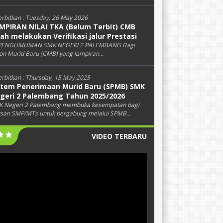
erbitkan :
Tuesday, 26 May 2026
MPIRAN NILAI TKA (Belum Terbit) CMB
lah melakukan Verifikasi jalur Prestasi
 PENGUMUMAN SMK NEGERI 2 PALEMBANG Bagi
on Murid Baru (CMB) yang lampiran...
erbitkan :
Thursday, 15 May 2025
stem Penerimaan Murid Baru (SPMB) SMK
geri 2 Palembang Tahun 2025/2026
 Negeri 2 Palembang membuka kesempatan bagi
usan SMP/MTs untuk bergabung melalui SPMB...
VIDEO TERBARU