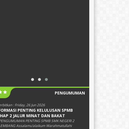
PENGUMUMAN
erbitkan :
Friday, 26 Jun 2026
FORMASI PENTING KELULUSAN SPMB
HAP 2 JALUR MINAT DAN BAKAT
PENGUMUMAN PENTING SPMB SMK NEGERI 2
EMBANG Assalamu’alaikum Warahmatullahi