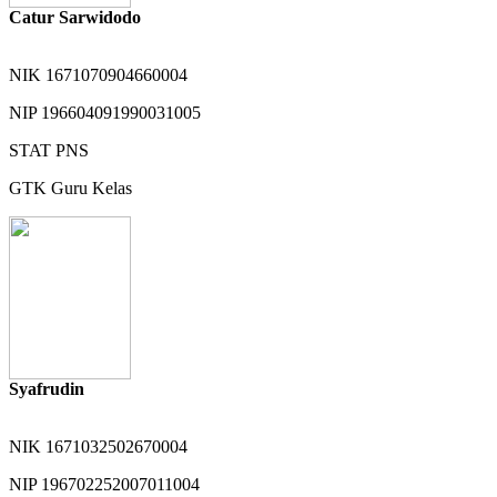
Catur Sarwidodo
NIK
1671070904660004
NIP
196604091990031005
STAT
PNS
GTK
Guru Kelas
Syafrudin
NIK
1671032502670004
NIP
196702252007011004