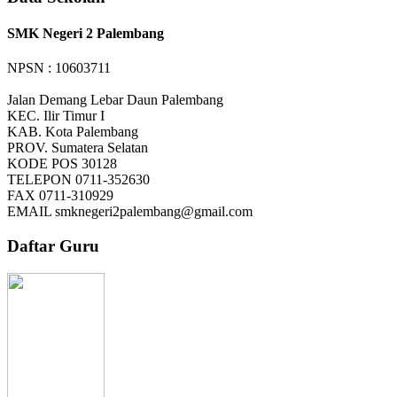
SMK Negeri 2 Palembang
NPSN : 10603711
Jalan Demang Lebar Daun Palembang
KEC.
Ilir Timur I
KAB.
Kota Palembang
PROV.
Sumatera Selatan
KODE POS
30128
TELEPON
0711-352630
FAX
0711-310929
EMAIL
smknegeri2palembang@gmail.com
Daftar Guru