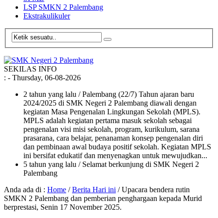
LSP SMKN 2 Palembang
Ekstrakulikuler
SEKILAS INFO
:
- Thursday, 06-08-2026
2 tahun yang lalu
/ Palembang (22/7) Tahun ajaran baru
2024/2025 di SMK Negeri 2 Palembang diawali dengan
kegiatan Masa Pengenalan Lingkungan Sekolah (MPLS).
MPLS adalah kegiatan pertama masuk sekolah sebagai
pengenalan visi misi sekolah, program, kurikulum, sarana
prasarana, cara belajar, penanaman konsep pengenalan diri
dan pembinaan awal budaya positif sekolah. Kegiatan MPLS
ini bersifat edukatif dan menyenagkan untuk mewujudkan...
5 tahun yang lalu
/ Selamat berkunjung di SMK Negeri 2
Palembang
Anda ada di :
Home
/
Berita Hari ini
/
Upacara bendera rutin
SMKN 2 Palembang dan pemberian penghargaan kepada Murid
berprestasi, Senin 17 November 2025.