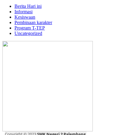
Berita Hari ini
Informasi
Kesiswaan
Pembinaan karakter
Program T-TEP
Uncategorized
Copyright © 2023
SMK Negeri 2 Palembang
.