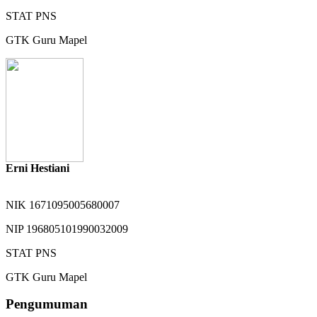
STAT
PNS
GTK
Guru Mapel
Erni Hestiani
NIK
1671095005680007
NIP
196805101990032009
STAT
PNS
GTK
Guru Mapel
Pengumuman