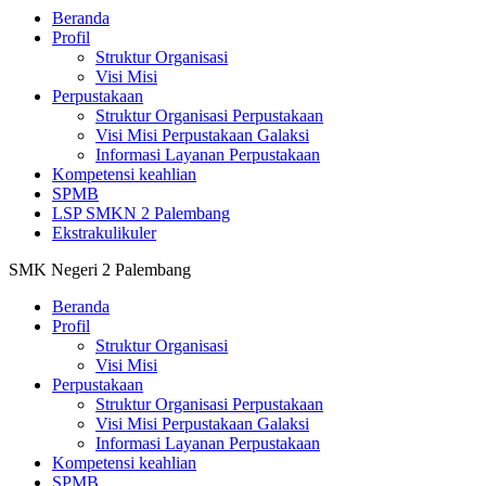
Beranda
Profil
Struktur Organisasi
Visi Misi
Perpustakaan
Struktur Organisasi Perpustakaan
Visi Misi Perpustakaan Galaksi
Informasi Layanan Perpustakaan
Kompetensi keahlian
SPMB
LSP SMKN 2 Palembang
Ekstrakulikuler
SMK Negeri 2 Palembang
Beranda
Profil
Struktur Organisasi
Visi Misi
Perpustakaan
Struktur Organisasi Perpustakaan
Visi Misi Perpustakaan Galaksi
Informasi Layanan Perpustakaan
Kompetensi keahlian
SPMB