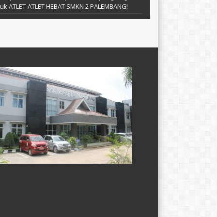
tuk ATLET-ATLET HEBAT SMKN 2 PALEMBANG!