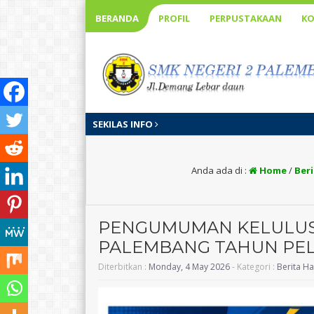
BERANDA
PROFIL
PERPUSTAKAAN
KO
SEKILAS INFO
Anda ada di :
Home
/
Beri
PENGUMUMAN KELULUSA
PALEMBANG TAHUN PEL
Diterbitkan :
Monday, 4 May 2026
- Kategori :
Berita Har