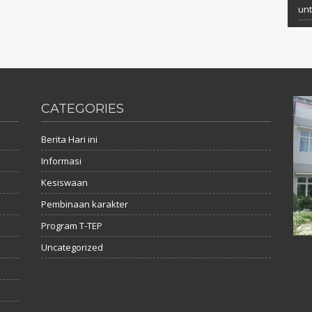
un
CATEGORIES
Berita Hari ini
Informasi
Kesiswaan
Pembinaan karakter
Program T-TEP
Uncategorized