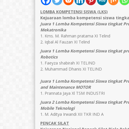
LOMBA KOMPETENSI SISWA (LKS)
Kejuaraan lomba kompetensi siswa tingkat
Juara 1 Lomba Kompetensi Siswa tingkat Pr
Mekatronika
1. Kms. M. Rahman pratama XI Telind
2. Iqbal Al Fauzan XI Telind
Juara 1 Lomba Kompetensi Siswa tingkat pr
Robotics
1. Faeyza shabirah XI TELIND
2. Muhammad Dhanis XI TELIND
Juara 1 Lomba Kompetensi Siswa tingkat Pr
and Maintenance MOTOR
1. Prannata Jaya Xl TSM INDUSTRI
Juara 2 Lomba Kompetensi Siswa tingkat Pr
Mobile Teknologi
1. M. Aditya Irwandi XII TKR IND A
PENCAK SILAT