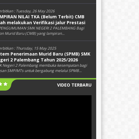
erbitkan :
Tuesday, 26 May 2026
MPIRAN NILAI TKA (Belum Terbit) CMB
lah melakukan Verifikasi jalur Prestasi
 PENGUMUMAN SMK NEGERI 2 PALEMBANG Bagi
on Murid Baru (CMB) yang lampiran...
erbitkan :
Thursday, 15 May 2025
stem Penerimaan Murid Baru (SPMB) SMK
geri 2 Palembang Tahun 2025/2026
 Negeri 2 Palembang membuka kesempatan bagi
usan SMP/MTs untuk bergabung melalui SPMB...
VIDEO TERBARU