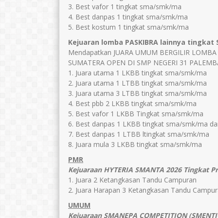
3. Best vafor 1 tingkat sma/smk/ma
4. Best danpas 1 tingkat sma/smk/ma
5. Best kostum 1 tingkat sma/smk/ma
Kejuaran lomba PASKIBRA lainnya tingkat
Mendapatkan JUARA UMUM BERGILIR LOMBA
SUMATERA OPEN DI SMP NEGERI 31 PALEMBAN
1. Juara utama 1 LKBB tingkat sma/smk/ma
2. Juara utama 1 LTBB tingkat sma/smk/ma
3. Juara utama 3 LTBB tingkat sma/smk/ma
4. Best pbb 2 LKBB tingkat sma/smk/ma
5. Best vafor 1 LKBB Tingkat sma/smk/ma
6. Best danpas 1 LKBB tingkat sma/smk/ma dan
7. Best danpas 1 LTBB ltingkat sma/smk/ma
8. Juara mula 3 LKBB tingkat sma/smk/ma
PMR
Kejuaraan HYTERIA SMANTA 2026 Tingkat Pro
1. Juara 2 Ketangkasan Tandu Campuran
2. Juara Harapan 3 Ketangkasan Tandu Campur
UMUM
Kejuaraan SMANEPA COMPETITION (SMENTION