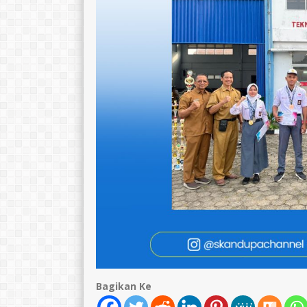
Erni Hestiani
Catur Sarwido
NIK
1671095005680007
NIK
16710
NIP
196805101990032009
NIP
1966040
STAT
PNS
STAT
GTK
Guru Mapel
GTK
Bagikan Ke