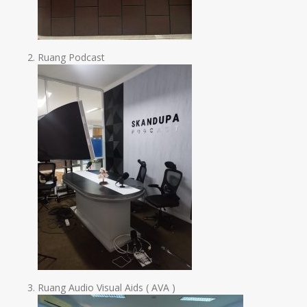
Ruang Podcast
Ruang Audio Visual Aids ( AVA )