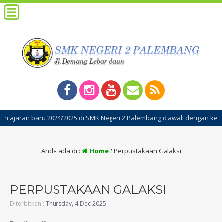
4/2025 di SMK Negeri 2 Palembang diawali dengan kegiatan Masa Pengenal
Anda ada di :
Home
/
Perpustakaan Galaksi
PERPUSTAKAAN GALAKSI
Diterbitkan :
Thursday, 4 Dec 2025