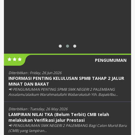
PENGUMUMAN
Diterbitkan :
Friday, 26 Jun 2026
INFORMASI PENTING KELULUSAN SPMB TAHAP 2 JALUR
MINAT DAN BAKAT
📢 PENGUMUMAN PENTING SPMB SMK NEGERI 2 PALEMBANG
Assalamu’alaikum Warahmatullahi Wabarakatuh Yth. Bapak/Ibu...
Diterbitkan :
Tuesday, 26 May 2026
LAMPIRAN NILAI TKA (Belum Terbit) CMB telah
melakukan Verifikasi jalur Prestasi
📢 PENGUMUMAN SMK NEGERI 2 PALEMBANG Bagi Calon Murid Baru
(CMB) yang lampiran...